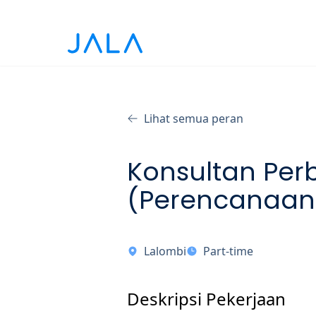
Lihat semua peran
Konsultan Perb
(Perencanaan
Lalombi
Part-time
Deskripsi Pekerjaan