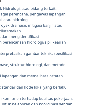
ik Hidrologi, atau bidang terkait.
bagai perencana, pengawas lapangan
il atau hidrologi.
yek drainase, mitigasi banjir, atau
h diutamakan.
dan mengidentifikasi
perencanaan hidrologi/sipil keairan
pretasikan gambar teknik, spesifikasi
inase, struktur hidrologi, dan metode
 lapangan dan memelihara catatan
t standar dan kode lokal yang berlaku
an komitmen terhadap kualitas pekerjaan.
untuk pelaporan dan koordinasi dengan