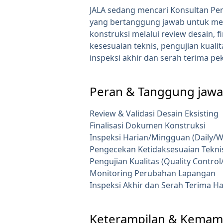
JALA sedang mencari Konsultan Pe
yang bertanggung jawab untuk m
konstruksi melalui review desain, fi
kesesuaian teknis, pengujian kual
inspeksi akhir dan serah terima pe
Peran & Tanggung jaw
Review & Validasi Desain Eksisting
Finalisasi Dokumen Konstruksi
Inspeksi Harian/Mingguan (Daily/W
Pengecekan Ketidaksesuaian Tekni
Pengujian Kualitas (Quality Control
Monitoring Perubahan Lapangan
Inspeksi Akhir dan Serah Terima Ha
Keterampilan & Kema