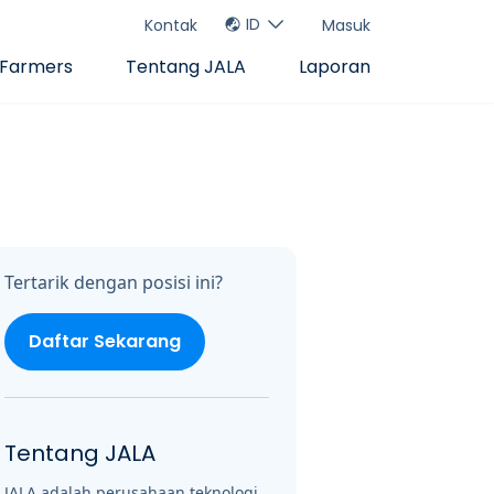
ID
Kontak
Masuk
 Farmers
Tentang JALA
Laporan
Tertarik dengan posisi ini?
Daftar Sekarang
Tentang JALA
JALA adalah perusahaan teknologi