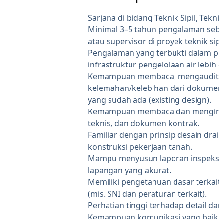
Sarjana di bidang Teknik Sipil, Tekn
Minimal 3–5 tahun pengalaman se
atau supervisor di proyek teknik sip
Pengalaman yang terbukti dalam pro
infrastruktur pengelolaan air lebi
Kemampuan membaca, mengaudit, 
kelemahan/kelebihan dari dokumen 
yang sudah ada (existing design).
Kemampuan membaca dan menginter
teknis, dan dokumen kontrak.
Familiar dengan prinsip desain dra
konstruksi pekerjaan tanah.
Mampu menyusun laporan inspeksi
lapangan yang akurat.
Memiliki pengetahuan dasar terkai
(mis. SNI dan peraturan terkait).
Perhatian tinggi terhadap detail d
Kemampuan komunikasi yang baik 