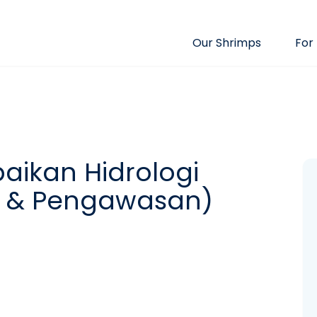
Our Shrimps
For
aikan Hidrologi
 & Pengawasan)