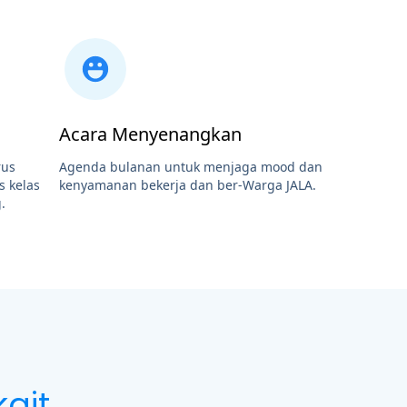
Acara Menyenangkan
rus
Agenda bulanan untuk menjaga mood dan
 kelas
kenyamanan bekerja dan ber-Warga JALA.
.
kait