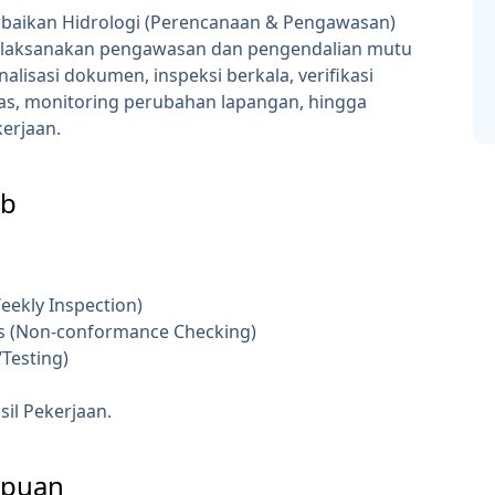
rbaikan Hidrologi (Perencanaan & Pengawasan)
elaksanakan pengawasan dan pengendalian mutu
nalisasi dokumen, inspeksi berkala, verifikasi
itas, monitoring perubahan lapangan, hingga
kerjaan.
ab
eekly Inspection)
s (Non-conformance Checking)
/Testing)
sil Pekerjaan.
mpuan