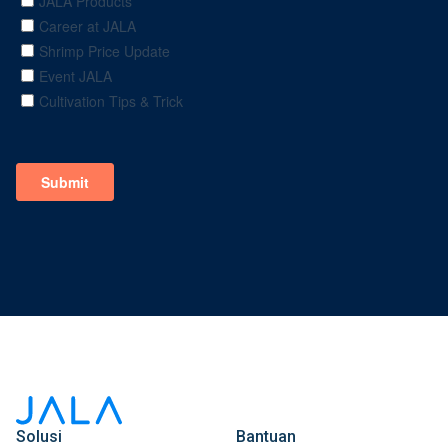
Solusi
Bantuan