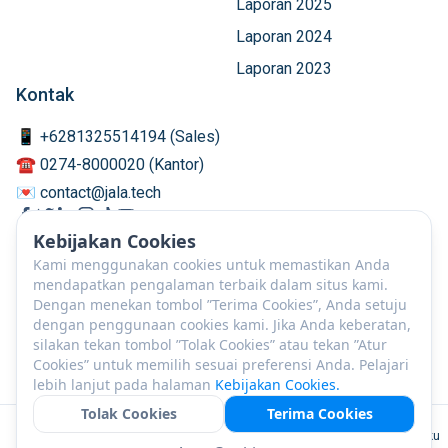
Laporan 2025
Laporan 2024
Laporan 2023
Kontak
📱 +6281325514194 (Sales)
☎️ 0274-8000020 (Kantor)
💌 contact@jala.tech
Kebijakan Cookies
Kami menggunakan cookies untuk memastikan Anda
mendapatkan pengalaman terbaik dalam situs kami.
Dengan menekan tombol ”Terima Cookies”, Anda setuju
dengan penggunaan cookies kami. Jika Anda keberatan,
silakan tekan tombol ”Tolak Cookies” atau tekan ”Atur
Cookies” untuk memilih sesuai preferensi Anda. Pelajari
lebih lanjut pada halaman
Kebijakan Cookies.
Tolak Cookies
Terima Cookies
ID
©
2026
PT JALA Akuakultur Lestari Alamku