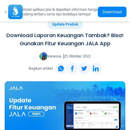
Instal aplikasi Jala & dapatkan informasi harga
Download
udang terbaru serta tips budidaya lainnya!
Update Produk
Download Laporan Keuangan Tambak? Bisa!
Gunakan Fitur Keuangan JALA App
Vanessa
25 Oktober 2022
Bagikan artikel