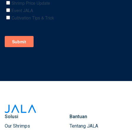
Solusi
Bantuan
Our Shrimps
Tentang JALA