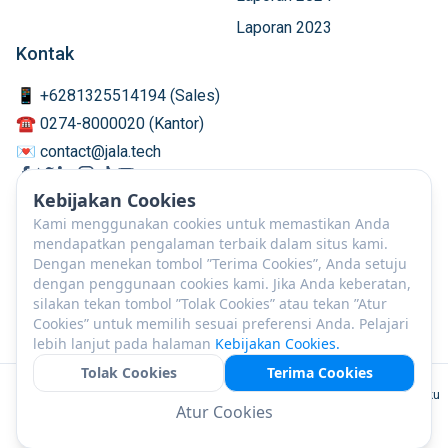
Laporan 2023
Kontak
📱 +6281325514194 (Sales)
☎️ 0274-8000020 (Kantor)
💌 contact@jala.tech
Kebijakan Cookies
Kami menggunakan cookies untuk memastikan Anda
mendapatkan pengalaman terbaik dalam situs kami.
Dengan menekan tombol ”Terima Cookies”, Anda setuju
dengan penggunaan cookies kami. Jika Anda keberatan,
silakan tekan tombol ”Tolak Cookies” atau tekan ”Atur
Cookies” untuk memilih sesuai preferensi Anda. Pelajari
lebih lanjut pada halaman
Kebijakan Cookies.
Tolak Cookies
Terima Cookies
ID
©
2026
PT JALA Akuakultur Lestari Alamku
Atur Cookies