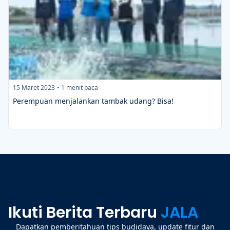
15 Maret 2023
•
1
menit baca
Perempuan menjalankan tambak udang? Bisa!
Ikuti Berita Terbaru
JALA
Dapatkan pemberitahuan tips budidaya, update fitur dan