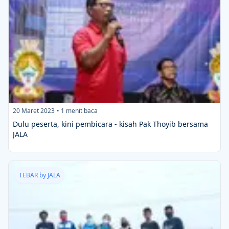
20 Maret 2023
•
1
menit baca
Dulu peserta, kini pembicara - kisah Pak Thoyib bersama
JALA
TEBAR by JALA