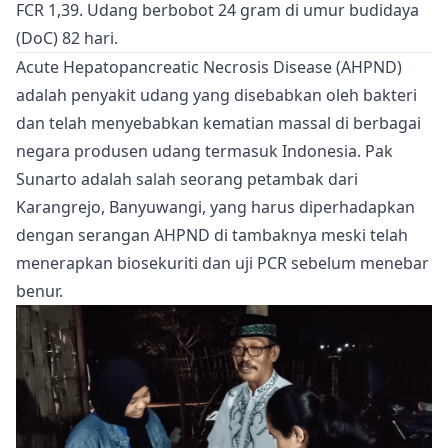
FCR 1,39. Udang berbobot 24 gram di umur budidaya
(DoC) 82 hari.
Acute Hepatopancreatic Necrosis Disease (AHPND)
adalah penyakit udang yang disebabkan oleh bakteri
dan telah menyebabkan kematian massal di berbagai
negara produsen udang termasuk Indonesia. Pak
Sunarto adalah salah seorang petambak dari
Karangrejo, Banyuwangi, yang harus diperhadapkan
dengan serangan AHPND di tambaknya meski telah
menerapkan biosekuriti dan uji PCR sebelum menebar
benur.