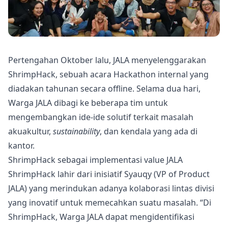
Pertengahan Oktober lalu, JALA menyelenggarakan
ShrimpHack, sebuah acara Hackathon internal yang
diadakan tahunan secara offline. Selama dua hari,
Warga JALA dibagi ke beberapa tim untuk
mengembangkan ide-ide solutif terkait masalah
akuakultur,
sustainability
, dan kendala yang ada di
kantor.
ShrimpHack sebagai implementasi value JALA
ShrimpHack lahir dari inisiatif Syauqy (VP of Product
JALA) yang merindukan adanya kolaborasi lintas divisi
yang inovatif untuk memecahkan suatu masalah. “Di
ShrimpHack, Warga JALA dapat mengidentifikasi