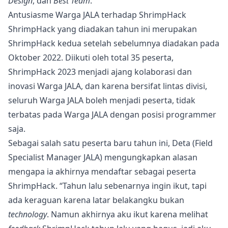
Design
, dan
Best Team
.
Antusiasme Warga JALA terhadap ShrimpHack
ShrimpHack yang diadakan tahun ini merupakan
ShrimpHack kedua setelah sebelumnya diadakan pada
Oktober 2022. Diikuti oleh total 35 peserta,
ShrimpHack 2023 menjadi ajang kolaborasi dan
inovasi Warga JALA, dan karena bersifat lintas divisi,
seluruh Warga JALA boleh menjadi peserta, tidak
terbatas pada Warga JALA dengan posisi programmer
saja.
Sebagai salah satu peserta baru tahun ini, Deta (Field
Specialist Manager JALA) mengungkapkan alasan
mengapa ia akhirnya mendaftar sebagai peserta
ShrimpHack. “Tahun lalu sebenarnya ingin ikut, tapi
ada keraguan karena latar belakangku bukan
technology
. Namun akhirnya aku ikut karena melihat