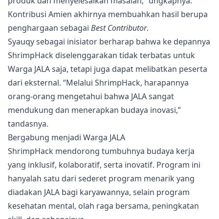
produk dan menyelesaikan masalah,” ungkapnya.
Kontribusi Amien akhirnya membuahkan hasil berupa
penghargaan sebagai
Best Contributor
.
Syauqy sebagai inisiator berharap bahwa ke depannya
ShrimpHack diselenggarakan tidak terbatas untuk
Warga JALA saja, tetapi juga dapat melibatkan peserta
dari eksternal. “Melalui ShrimpHack, harapannya
orang-orang mengetahui bahwa JALA sangat
mendukung dan menerapkan budaya inovasi,”
tandasnya.
Bergabung menjadi Warga JALA
ShrimpHack mendorong tumbuhnya budaya kerja
yang inklusif, kolaboratif, serta inovatif. Program ini
hanyalah satu dari sederet program menarik yang
diadakan JALA bagi karyawannya, selain
program
kesehatan mental
, olah raga bersama, peningkatan