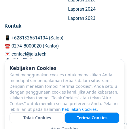
Laporan 2024
Laporan 2023
Kontak
📱 +6281325514194 (Sales)
☎️ 0274-8000020 (Kantor)
💌 contact@jala.tech
Kebijakan Cookies
Kami menggunakan cookies untuk memastikan Anda
mendapatkan pengalaman terbaik dalam situs kami.
Dengan menekan tombol ”Terima Cookies”, Anda setuju
dengan penggunaan cookies kami. Jika Anda keberatan,
silakan tekan tombol ”Tolak Cookies” atau tekan ”Atur
Cookies” untuk memilih sesuai preferensi Anda. Pelajari
lebih lanjut pada halaman
Kebijakan Cookies.
Tolak Cookies
Terima Cookies
ID
©
2026
PT JALA Akuakultur Lestari Alamku