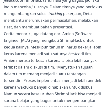
feedback
ShrimpHack tahun lalu yang bagus, jadi aku
ingin mencoba,” ujarnya. Dalam timnya yang berfokus
mengembangkan solusi
tracking
pekerjaan, Deta
membantu merumuskan permasalahan, melakukan
riset, dan membuat bahan presentasi.
Cerita menarik juga datang dari Amien (Software
Engineer JALA) yang mengikuti ShrimpHack untuk
kedua kalinya. Meskipun tahun ini harus bekerja lebih
keras karena menjadi satu-satunya
hacker
di tim,
Amien merasa terkesan karena ia bisa lebih banyak
terlibat dalam diskusi di tim. “Menyatukan tujuan
dalam tim memang menjadi suatu tantangan
tersendiri. Proses implementasi menjadi lebih pendek
karena waktuku banyak dihabiskan untuk diskusi.
Namun secara keseluruhan ShrimpHack bisa menjadi
sarana belajar yang bagus untuk mengembangkan