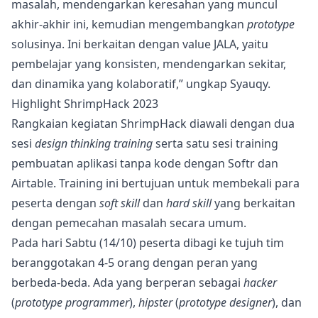
masalah, mendengarkan keresahan yang muncul
akhir-akhir ini, kemudian mengembangkan
prototype
solusinya. Ini berkaitan dengan value JALA, yaitu
pembelajar yang konsisten, mendengarkan sekitar,
dan dinamika yang kolaboratif,” ungkap Syauqy.
Highlight ShrimpHack 2023
Rangkaian kegiatan ShrimpHack diawali dengan dua
sesi
design thinking training
serta satu sesi training
pembuatan aplikasi tanpa kode dengan Softr dan
Airtable. Training ini bertujuan untuk membekali para
peserta dengan
soft skill
dan
hard skill
yang berkaitan
dengan pemecahan masalah secara umum.
Pada hari Sabtu (14/10) peserta dibagi ke tujuh tim
beranggotakan 4-5 orang dengan peran yang
berbeda-beda. Ada yang berperan sebagai
hacker
(
prototype programmer
),
hipster
(
prototype designer
), dan