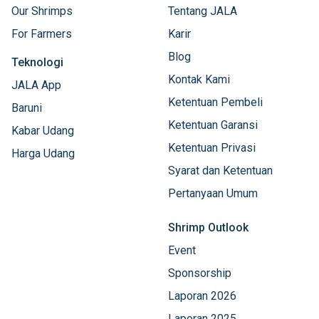
Our Shrimps
Tentang JALA
For Farmers
Karir
Blog
Teknologi
Kontak Kami
JALA App
Ketentuan Pembeli
Baruni
Ketentuan Garansi
Kabar Udang
Ketentuan Privasi
Harga Udang
Syarat dan Ketentuan
Pertanyaan Umum
Shrimp Outlook
Event
Sponsorship
Laporan 2026
Laporan 2025