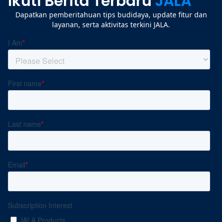
Ikuti Berita Terbaru
JALA
Dapatkan pemberitahuan tips budidaya, update fitur dan
layanan, serta aktivitas terkini JALA.