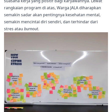
suasana kerja yang positif bagi karyawannya. Lewat
rangkaian program di atas, Warga JALA diharapkan
semakin sadar akan pentingnya kesehatan mental,
semakin mencintai diri sendiri, dan terhindar dari
stres atau
burnout
.