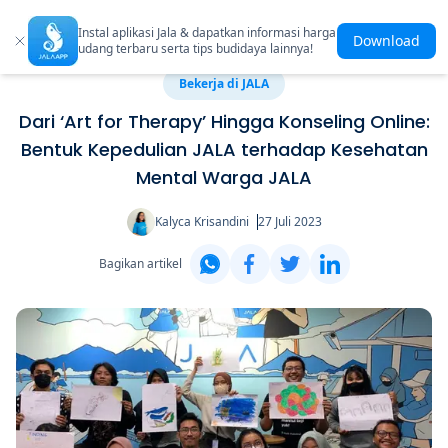
Instal aplikasi Jala & dapatkan informasi harga
Download
udang terbaru serta tips budidaya lainnya!
Bekerja di JALA
Dari ‘Art for Therapy’ Hingga Konseling Online:
Bentuk Kepedulian JALA terhadap Kesehatan
Mental Warga JALA
Kalyca Krisandini
27 Juli 2023
Bagikan artikel