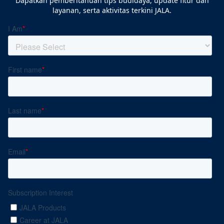
Dapatkan pemberitahuan tips budidaya, update fitur dan
layanan, serta aktivitas terkini JALA.