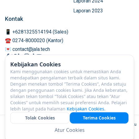
Laporan 2024
Laporan 2023
Kontak
📱 +6281325514194 (Sales)
☎️ 0274-8000020 (Kantor)
💌 contact@jala.tech
Kebijakan Cookies
Kami menggunakan cookies untuk memastikan Anda
mendapatkan pengalaman terbaik dalam situs kami.
Dengan menekan tombol ”Terima Cookies”, Anda setuju
dengan penggunaan cookies kami. Jika Anda keberatan,
silakan tekan tombol ”Tolak Cookies” atau tekan ”Atur
Cookies” untuk memilih sesuai preferensi Anda. Pelajari
lebih lanjut pada halaman
Kebijakan Cookies.
Tolak Cookies
Terima Cookies
ID
©
2026
PT JALA Akuakultur Lestari Alamku
Atur Cookies