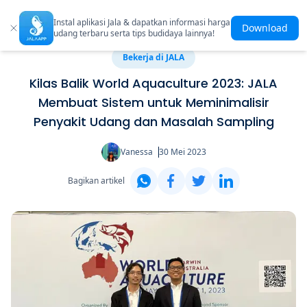
Instal aplikasi Jala & dapatkan informasi harga
Download
udang terbaru serta tips budidaya lainnya!
Bekerja di JALA
Kilas Balik World Aquaculture 2023: JALA
Membuat Sistem untuk Meminimalisir
Penyakit Udang dan Masalah Sampling
Vanessa
30 Mei 2023
Bagikan artikel