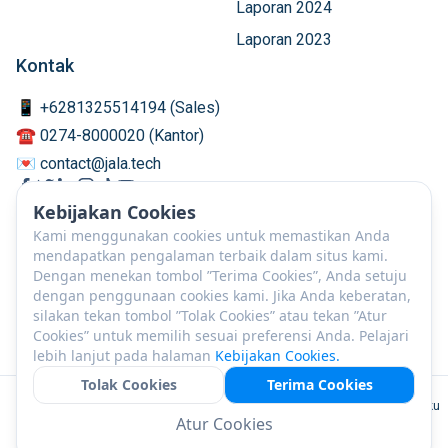
Laporan 2024
Laporan 2023
Kontak
📱 +6281325514194 (Sales)
☎️ 0274-8000020 (Kantor)
💌 contact@jala.tech
Kebijakan Cookies
Kami menggunakan cookies untuk memastikan Anda
mendapatkan pengalaman terbaik dalam situs kami.
Dengan menekan tombol ”Terima Cookies”, Anda setuju
dengan penggunaan cookies kami. Jika Anda keberatan,
silakan tekan tombol ”Tolak Cookies” atau tekan ”Atur
Cookies” untuk memilih sesuai preferensi Anda. Pelajari
lebih lanjut pada halaman
Kebijakan Cookies.
Tolak Cookies
Terima Cookies
ID
©
2026
PT JALA Akuakultur Lestari Alamku
Atur Cookies