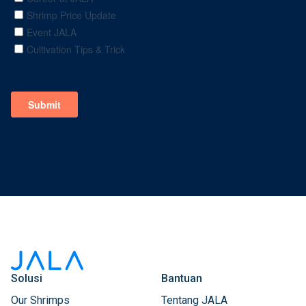
Solusi
Bantuan
Our Shrimps
Tentang JALA