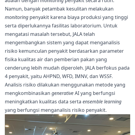
adalah dengan
monitoring
penyakit secara rutin.
Namun, banyak petambak kesulitan melakukan
monitoring
penyakit karena biaya produksi yang tinggi
serta diperlukannya fasilitas laboratorium. Untuk
mengatasi masalah tersebut, JALA telah
mengembangkan sistem yang dapat menganalisis
risiko kemunculan penyakit berdasarkan parameter
fisika kualitas air dan pemberian pakan yang
cenderung lebih mudah diperoleh. JALA berfokus pada
4 penyakit, yaitu AHPND, WFD, IMNV, dan WSSF.
Analisis risiko dilakukan menggunakan metode yang
mengkombinasikan
generative
AI yang berfungsi
meningkatkan kualitas data serta
ensemble learning
yang berfungsi menganalisis risiko penyakit.