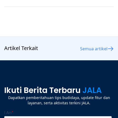
Artikel Terkait
Semua artikel
Ikuti Berita Terbaru
JALA
Dapatkan pemberitahuan tips budidaya, update fitur dan
layanan, serta aktivitas terkini JALA.