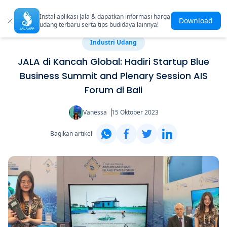
Instal aplikasi Jala & dapatkan informasi harga
Download
udang terbaru serta tips budidaya lainnya!
Industri Udang
JALA di Kancah Global: Hadiri Startup Blue
Business Summit and Plenary Session AIS
Forum di Bali
Vanessa
15 Oktober 2023
Bagikan artikel