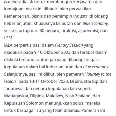
economy
diajak untuk membangun kerjasama dan
kemajuan. Acara ini dihadiri oleh perwakilan
kementerian, bisnis dan pemimpin industri di bidang
keberlanjutan, khususnya kelautan dan
blue economy
,
serta startup dari 30 negara, praktisi, akademisi, dan
LSM.
JALA berpartisipasi dalam
Plenary Session
yang
diadakan pada 9-10 Oktober 2023 dan terlibat dalam
diskusi tentang tantangan yang dihadapi negara
kepulauan dalam hal keberlanjutan dan
blue economy
.
Selanjutnya, sesi ini diikuti oleh pameran “
Journey to the
Ocean
” pada 10-11 Oktober 2023. Di sini, startup dari
Indonesia dan negara kepulauan lain seperti
Madagaskar, Filipina, Maldives, New Zealand, dan
Kepulauan Solomon menunjukkan solusi mereka
untuk berbagai isu yang telah dibahas. Pameran ini