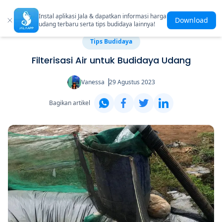
Instal aplikasi Jala & dapatkan informasi harga
Download
udang terbaru serta tips budidaya lainnya!
Tips Budidaya
Filterisasi Air untuk Budidaya Udang
Vanessa
29 Agustus 2023
Bagikan artikel