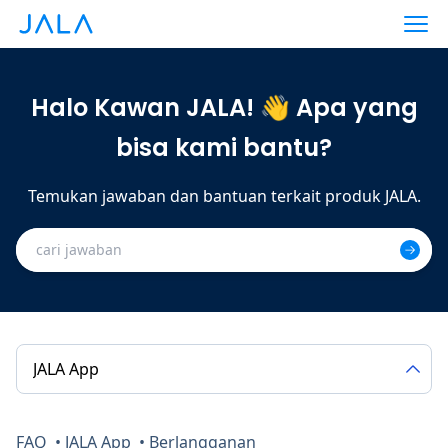
Halo Kawan JALA! 👋 Apa yang
bisa kami bantu?
Temukan jawaban dan bantuan terkait produk JALA.
JALA App
FAQ
JALA App
Berlangganan