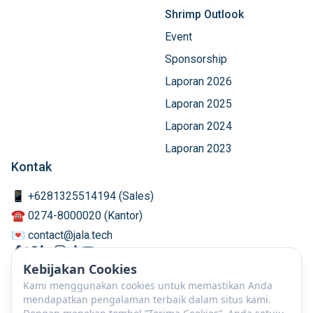
Shrimp Outlook
Event
Sponsorship
Laporan 2026
Laporan 2025
Laporan 2024
Laporan 2023
Kontak
📱 +6281325514194 (Sales)
☎️ 0274-8000020 (Kantor)
💌 contact@jala.tech
Kebijakan Cookies
Kami menggunakan cookies untuk memastikan Anda
mendapatkan pengalaman terbaik dalam situs kami.