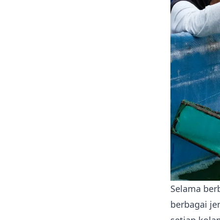
Selama ber
berbagai je