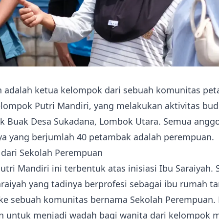
ah adalah ketua kelompok dari sebuah komunitas pe
ompok Putri Mandiri, yang melakukan aktivitas bud
k Buak Desa Sukadana, Lombok Utara. Semua angg
a yang berjumlah 40 petambak adalah perempuan.
i dari Sekolah Perempuan
tri Mandiri ini terbentuk atas inisiasi Ibu Saraiyah.
araiyah yang tadinya berprofesi sebagai ibu rumah t
ke sebuah komunitas bernama Sekolah Perempuan.
an untuk menjadi wadah bagi wanita dari kelompok 