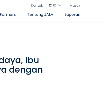
ID
Kontak
Masuk
 Farmers
Tentang JALA
Laporan
daya, Ibu
ya dengan