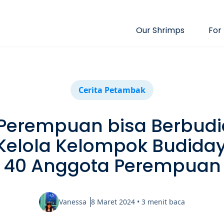
Our Shrimps
For
Cerita Petambak
Perempuan bisa Berbudi
 Kelola Kelompok Budida
40 Anggota Perempuan
Vanessa
8 Maret 2024
•
3
menit baca