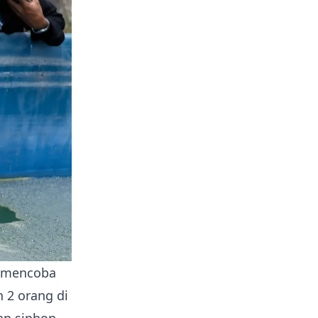
h mencoba
 2 orang di