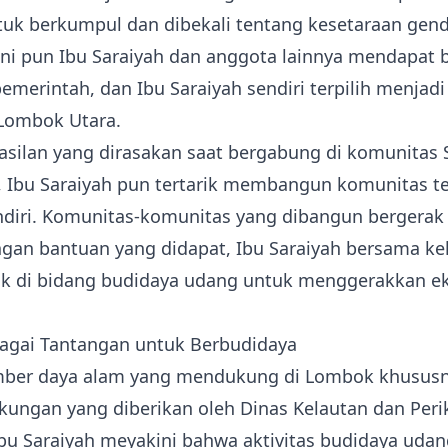
tuk berkumpul dan dibekali tentang kesetaraan gende
ni pun Ibu Saraiyah dan anggota lainnya mendapat 
pemerintah, dan Ibu Saraiyah sendiri terpilih menjadi
Lombok Utara.
asilan yang dirasakan saat bergabung di komunitas 
 Ibu Saraiyah pun tertarik membangun komunitas te
diri. Komunitas-komunitas yang dibangun bergerak 
ngan bantuan yang didapat, Ibu Saraiyah bersama k
rak di bidang budidaya udang untuk menggerakkan 
bagai Tantangan untuk Berbudidaya
mber daya alam yang mendukung di Lombok khusus
dukungan yang diberikan oleh Dinas Kelautan dan Per
bu Saraiyah meyakini bahwa aktivitas budidaya udan