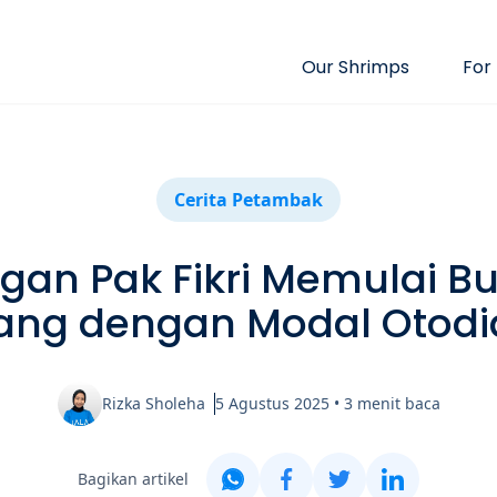
Our Shrimps
For
Cerita Petambak
gan Pak Fikri Memulai B
ang dengan Modal Otodi
Rizka Sholeha
5 Agustus 2025
•
3
menit baca
Bagikan artikel