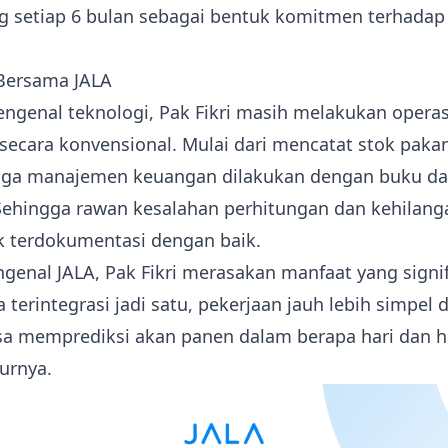
g setiap 6 bulan sebagai bentuk komitmen terhadap
 Bersama JALA
genal teknologi, Pak Fikri masih melakukan operas
ecara konvensional. Mulai dari mencatat stok paka
ngga manajemen keuangan dilakukan dengan buku d
 Sehingga rawan kesalahan perhitungan dan kehilang
k terdokumentasi dengan baik.
genal JALA, Pak Fikri merasakan manfaat yang signif
 terintegrasi jadi satu, pekerjaan jauh lebih simpel 
isa memprediksi akan panen dalam berapa hari dan h
turnya.