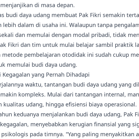
 menjanjikan di masa depan.
as budi daya udang membuat Pak Fikri semakin tert
n lebih dalam di usaha ini. Walaupun tanpa pengala
sekali dan memulai dengan modal pribadi, tidak me
k Fikri dan tim untuk mulai belajar sambil praktik 
 metode pembelajaran otodidak ini sudah cukup me
tuk memulai budi daya udang.
i Kegagalan yang Pernah Dihadapi
jalannya waktu, tantangan budi daya udang yang di
semakin kompleks. Mulai dari tantangan internal, man
 kualitas udang, hingga
efisiensi biaya operasional
.
ahun keduanya menjalankan budi daya udang, Pak Fi
egagalan, menyebabkan kerugian finansial yang sig
 psikologis pada timnya. "Yang paling menyakitkan 