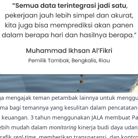
juga mengajak teman petambak lainnya untuk mengg
ama bagi temannya yang kesulitan dalam pencatatan
keuangan. 3 tahun menggunakan JALA membuat Pak
ebih mudah dalam
monitoring
kinerja budi daya udan
rafik
real-time
, memberikan transparansi, dan kontro