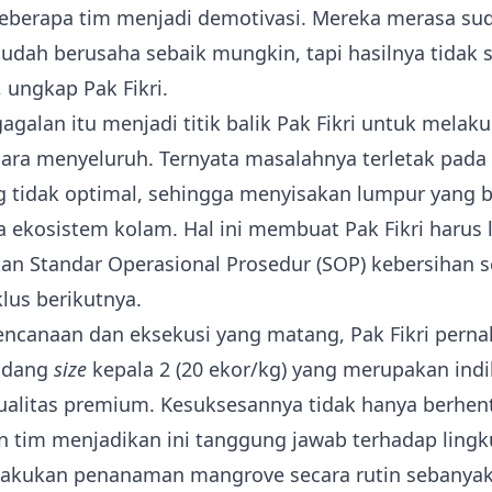
berapa tim menjadi demotivasi. Mereka merasa su
udah berusaha sebaik mungkin, tapi hasilnya tidak 
, ungkap Pak Fikri.
galan itu menjadi titik balik Pak Fikri untuk melak
cara menyeluruh. Ternyata masalahnya terletak pada
 tidak optimal, sehingga menyisakan lumpur yang
a ekosistem kolam. Hal ini membuat Pak Fikri harus l
an Standar Operasional Prosedur (SOP) kebersihan 
lus berikutnya.
encanaan dan eksekusi yang matang, Pak Fikri perna
udang
size
kepala 2 (20 ekor/kg) yang merupakan indi
alitas premium. Kesuksesannya tidak hanya berhenti
an tim menjadikan ini tanggung jawab terhadap ling
akukan penanaman mangrove secara rutin sebanyak