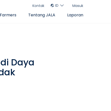
ID
Kontak
Masuk
 Farmers
Tentang JALA
Laporan
udi Daya
dak