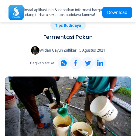
Instal aplikasi Jala & dapatkan informasi harga
Download
udang terbaru serta tips budidaya lainnya!
Tips Budidaya
Fermentasi Pakan
Wildan Gayuh Zulfikar
5 Agustus 2021
Bagikan artikel