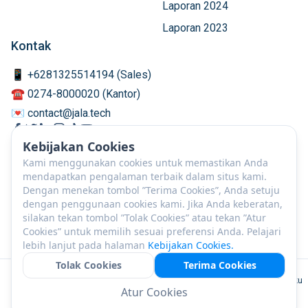
Laporan 2024
Laporan 2023
Kontak
📱 +6281325514194 (Sales)
☎️ 0274-8000020 (Kantor)
💌 contact@jala.tech
Kebijakan Cookies
Kami menggunakan cookies untuk memastikan Anda
mendapatkan pengalaman terbaik dalam situs kami.
Dengan menekan tombol ”Terima Cookies”, Anda setuju
dengan penggunaan cookies kami. Jika Anda keberatan,
silakan tekan tombol ”Tolak Cookies” atau tekan ”Atur
Cookies” untuk memilih sesuai preferensi Anda. Pelajari
lebih lanjut pada halaman
Kebijakan Cookies.
Tolak Cookies
Terima Cookies
ID
©
2026
PT JALA Akuakultur Lestari Alamku
Atur Cookies