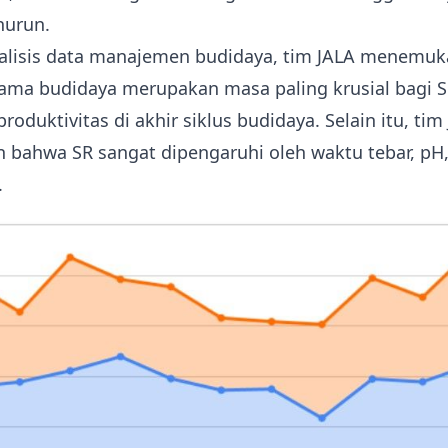
nurun.
alisis data manajemen budidaya, tim JALA menemu
tama budidaya
merupakan masa paling krusial bagi 
oduktivitas di akhir siklus budidaya. Selain itu, tim
bahwa SR sangat dipengaruhi oleh waktu tebar, pH
.