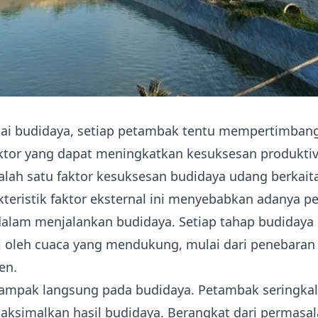
ai budidaya, setiap petambak tentu mempertimban
ktor yang dapat meningkatkan kesuksesan produktiv
alah satu faktor kesuksesan budidaya udang berkai
kteristik faktor eksternal ini menyebabkan adanya pe
alam menjalankan budidaya. Setiap tahap budidaya
i oleh cuaca yang mendukung, mulai dari
penebaran
en.
dampak langsung pada budidaya. Petambak seringkali
simalkan hasil budidaya. Berangkat dari permasala