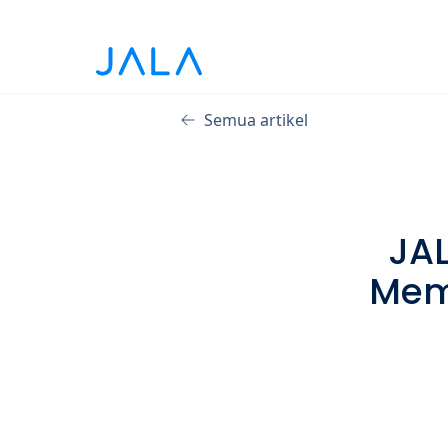
Semua artikel
JAL
Mem