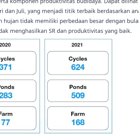
rta komponen produktivitas budidaya. Dapat diliha
i dan Juli, yang menjadi titik terbaik berdasarkan ana
h hujan tidak memiliki perbedaan besar dengan bula
dak menghasilkan SR dan produktivitas yang baik.