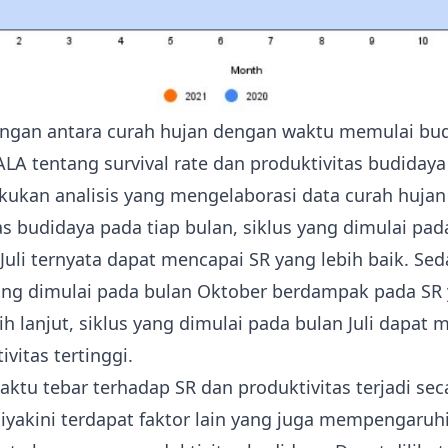
ungan antara curah hujan dengan waktu memulai bud
JALA tentang survival rate dan produktivitas budidaya
akukan analisis yang mengelaborasi data curah hujan
as budidaya pada tiap bulan, siklus yang dimulai pad
 Juli ternyata dapat mencapai SR yang lebih baik. Se
ang dimulai pada bulan Oktober berdampak pada SR 
ih lanjut, siklus yang dimulai pada bulan Juli dapat 
vitas tertinggi.
ktu tebar terhadap SR dan produktivitas terjadi sec
iyakini terdapat faktor lain yang juga mempengaruhi