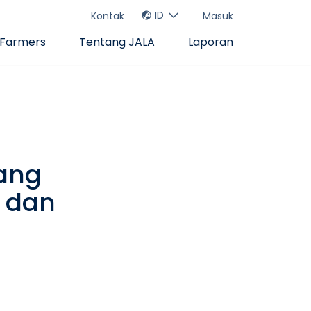
ID
Kontak
Masuk
 Farmers
Tentang JALA
Laporan
yang
 dan