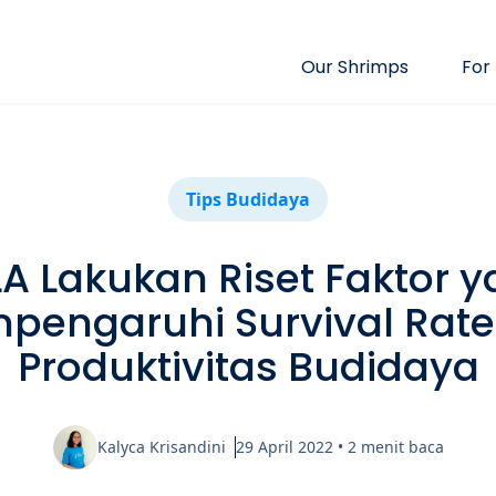
Our Shrimps
For
Tips Budidaya
A Lakukan Riset Faktor 
pengaruhi Survival Rate
Produktivitas Budidaya
Kalyca Krisandini
29 April 2022
•
2
menit baca