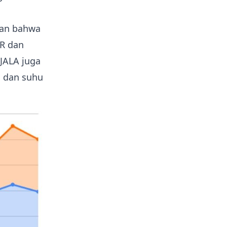
kan bahwa
SR dan
 JALA juga
, dan suhu