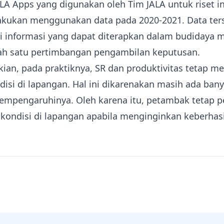
ALA Apps yang digunakan oleh Tim JALA untuk riset in
ilakukan menggunakan data pada 2020-2021. Data ter
i informasi yang dapat diterapkan dalam budidaya
lah satu pertimbangan pengambilan keputusan.
ian, pada praktiknya, SR dan produktivitas tetap m
isi di lapangan. Hal ini dikarenakan masih ada bany
empengaruhinya. Oleh karena itu, petambak tetap p
ondisi di lapangan apabila menginginkan keberhas