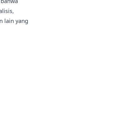
t bahwa
lisis,
n lain yang