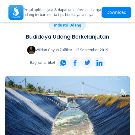
Instal aplikasi Jala & dapatkan informasi harga
Download
udang terbaru serta tips budidaya lainnya!
Industri Udang
Budidaya Udang Berkelanjutan
Wildan Gayuh Zulfikar
12 September 2019
Bagikan artikel