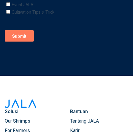
Solusi
Bantuan
Our Shrimps
Tentang JALA
For Farmers
Karir