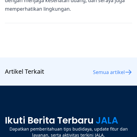
dengan menjaga kesehatan udang, dan seraya juga
memperhatikan lingkungan.
Artikel Terkait
Semua artikel
Ikuti Berita Terbaru
JALA
Dapatkan pemberitahuan tips budidaya, update fitur dan
layanan, serta aktivitas terkini JALA.