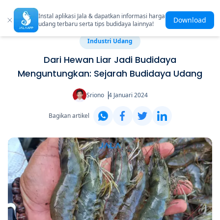
Instal aplikasi Jala & dapatkan informasi harga
Download
udang terbaru serta tips budidaya lainnya!
Industri Udang
Dari Hewan Liar Jadi Budidaya
Menguntungkan: Sejarah Budidaya Udang
Sriono
4 Januari 2024
Bagikan artikel