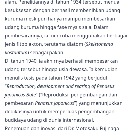
alam. Penelitiannya di tahun 1934 tersebut menuai
kesuksesan dengan berhasil membenihkan udang
kuruma meskipun hanya mampu membesarkan
udang kuruma hingga fase mysis saja. Dalam
pembesarannya, ia mencoba menggunakan berbagai
jenis fitoplakton, terutama diatom (
Skeletonema
kostantum
) sebagai pakan.
Di tahun 1940, ia akhirnya berhasil membesarkan
udang tersebut hingga usia dewasa. Ia kemudian
menulis tesis pada tahun 1942 yang berjudul
“
Reproduction, development and rearing of Penaeus
japonicus Bate
” (“Reproduksi, pengembangan dan
pembesaran
Penaeus japonicus
”) yang menunjukkan
dedikasinya untuk memperluas pengembangan
budidaya udang di dunia internasional.
Penemuan dan inovasi dari Dr. Motosaku Fujinaga