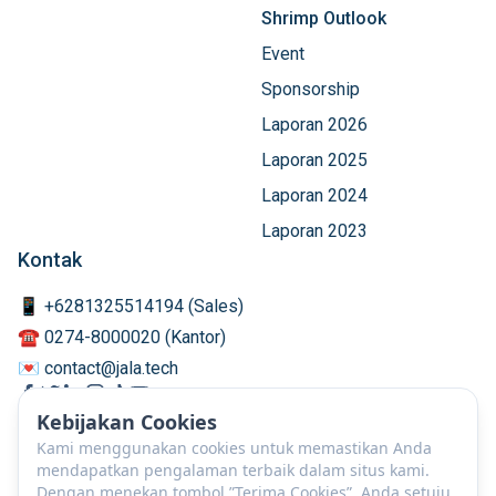
Shrimp Outlook
Event
Sponsorship
Laporan 2026
Laporan 2025
Laporan 2024
Laporan 2023
Kontak
📱 +6281325514194 (Sales)
☎️ 0274-8000020 (Kantor)
💌 contact@jala.tech
Kebijakan Cookies
Kami menggunakan cookies untuk memastikan Anda
mendapatkan pengalaman terbaik dalam situs kami.
Dengan menekan tombol ”Terima Cookies”, Anda setuju