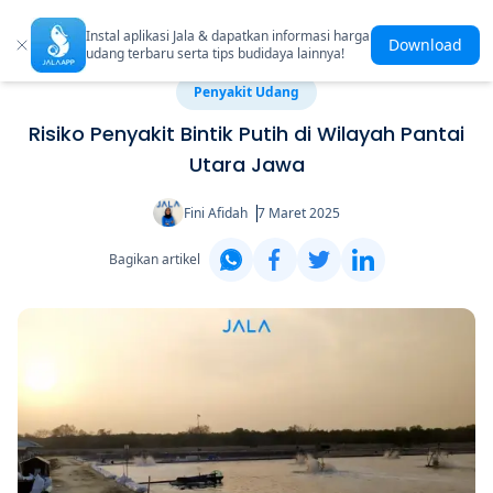
Instal aplikasi Jala & dapatkan informasi harga
Download
udang terbaru serta tips budidaya lainnya!
Penyakit Udang
Risiko Penyakit Bintik Putih di Wilayah Pantai
Utara Jawa
Fini Afidah
7 Maret 2025
Bagikan artikel