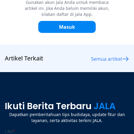
Gunakan akun Jala Anda untuk membaca
artikel ini. Jika Anda belum memiliki akun,
silakan daftar di Jala App.
Masuk
Artikel Terkait
Semua artikel
Ikuti Berita Terbaru
JALA
Dapatkan pemberitahuan tips budidaya, update fitur dan
layanan, serta aktivitas terkini JALA.