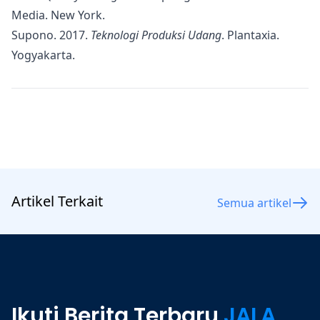
Media. New York.
Supono. 2017.
Teknologi Produksi Udang
. Plantaxia.
Yogyakarta.
Artikel Terkait
Semua artikel
Ikuti Berita Terbaru
JALA