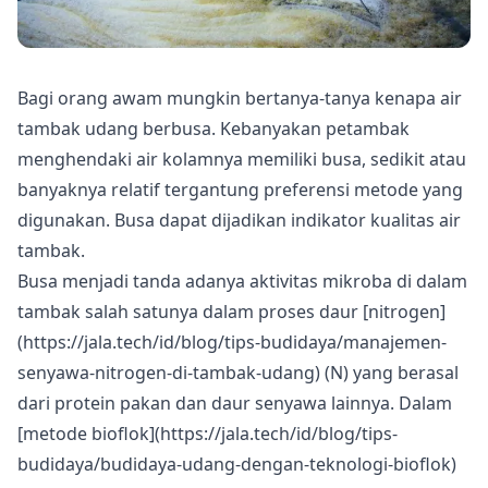
Bagi orang awam mungkin bertanya-tanya kenapa air
tambak udang berbusa. Kebanyakan petambak
menghendaki air kolamnya memiliki busa, sedikit atau
banyaknya relatif tergantung preferensi metode yang
digunakan.
Busa dapat dijadikan indikator kualitas air
tambak
.
Busa menjadi tanda adanya aktivitas mikroba
di dalam
tambak salah satunya dalam proses daur [nitrogen]
(https://jala.tech/id/blog/tips-budidaya/manajemen-
senyawa-nitrogen-di-tambak-udang) (N) yang berasal
dari protein pakan dan daur senyawa lainnya. Dalam
[metode bioflok](https://jala.tech/id/blog/tips-
budidaya/budidaya-udang-dengan-teknologi-bioflok)