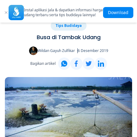
Instal aplikasi Jala & dapatkan informasi harga
Download
udang terbaru serta tips budidaya lainnya!
Tips Budidaya
Busa di Tambak Udang
Wildan Gayuh Zulfikar
6 Desember 2019
Bagikan artikel