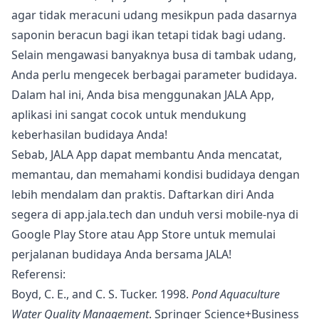
agar tidak meracuni udang mesikpun pada dasarnya
saponin beracun bagi ikan tetapi tidak bagi udang.
Selain mengawasi banyaknya busa di tambak udang,
Anda perlu mengecek berbagai parameter budidaya.
Dalam hal ini, Anda bisa menggunakan
JALA App
,
aplikasi ini sangat cocok untuk mendukung
keberhasilan budidaya Anda!
Sebab,
JALA App dapat membantu Anda mencatat,
memantau, dan memahami kondisi budidaya dengan
lebih mendalam dan praktis
. Daftarkan diri Anda
segera di
app.jala.tech
dan unduh versi mobile-nya di
Google Play Store atau App Store untuk memulai
perjalanan budidaya Anda bersama JALA!
Referensi:
Boyd, C. E., and C. S. Tucker. 1998.
Pond Aquaculture
Water Quality Management
. Springer Science+Business