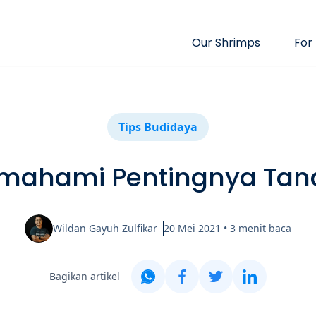
Our Shrimps
For
Tips Budidaya
mahami Pentingnya Tan
Wildan Gayuh Zulfikar
20 Mei 2021
•
3
menit baca
Bagikan artikel