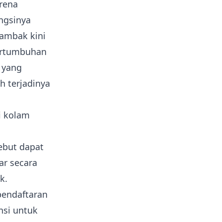
rena
ngsinya
tambak kini
ertumbuhan
 yang
h terjadinya
i kolam
ebut dapat
ar secara
k.
 pendaftaran
nsi untuk