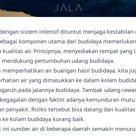
dengan sistem intensif dituntut menjaga kestabilan
 sebagai komponen utama dari budidaya memerlukan
 kualitas air. Prinsipnya, menyediakan tempat yang 
uk mendukung pertumbuhan udang budidaya.
s memperhatikan air buangan hasil budidaya, kita ju
rhatian air yang dimasukkan ke dalam kolam budid
ngaruh pada jalannya budidaya. Tambak udang rawa
kegagalan dengan faktor adanya kemunduran mutu
n penyakit. Risiko tersebut bisa datang dari kualitas
 ke kolam budidaya kurang baik.
t ini sumber air di beberapa daerah semakin menuru