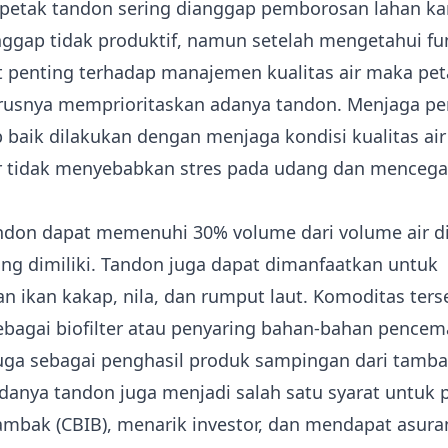
petak tandon sering dianggap pemborosan lahan ka
ggap tidak produktif, namun setelah mengetahui fu
 penting terhadap manajemen kualitas air maka pe
rusnya memprioritaskan adanya tandon.
Menjaga p
 baik dilakukan dengan menjaga kondisi kualitas air
r tidak menyebabkan stres pada udang dan mencega
andon dapat memenuhi 30% volume dari volume air d
ng dimiliki. Tandon juga dapat dimanfaatkan untuk
n ikan kakap, nila, dan rumput laut. Komoditas ters
ebagai biofilter atau penyaring bahan-bahan pencem
uga sebagai penghasil produk sampingan dari tamba
 adanya tandon juga menjadi salah satu syarat untuk
tambak (CBIB), menarik investor, dan mendapat asura