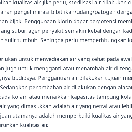
kan kualitas air. Jika perlu, sterilisasi air dilakukan
bahan pengeliminasi bibit ikan/udang/patogen denga
dan bijak.
Penggunaan klorin dapat berpotensi mem
rang subur, agen penyakit semakin kebal dengan kada
n sulit tumbuh
. Sehingga perlu memperhitungkan k
erlukan untuk menyediakan air yang sehat pada awa
an juga untuk mengganti atau menambah air di ten
nya budidaya. Penggantian air dilakukan tujuan me
r. Sedangkan penambahan air dilakukan dengan alas
pada kolam atau menaikkan kapasitas tampung kol
 air yang dimasukkan adalah air yang netral atau lebi
juan utamanya adalah memperbaiki kualitas air yan
runkan kualitas air.