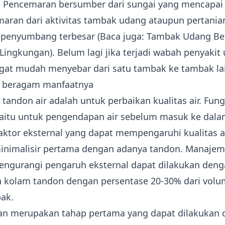
. Pencemaran bersumber dari sungai yang mencapai 
aran dari aktivitas tambak udang ataupun pertanian 
penyumbang terbesar (Baca juga:
Tambak Udang Be
Lingkungan
). Belum lagi jika terjadi wabah penyakit
gat mudah menyebar dari satu tambak ke tambak la
 beragam manfaatnya
 tandon air adalah untuk perbaikan kualitas air. Fung
aitu untuk pengendapan air sebelum masuk ke dal
aktor eksternal yang dapat mempengaruhi kualitas ai
inimalisir pertama dengan adanya tandon. Manajeme
engurangi pengaruh eksternal dapat dilakukan den
 kolam tandon dengan persentase 20-30% dari volum
bak.
n merupakan tahap pertama yang dapat dilakukan 