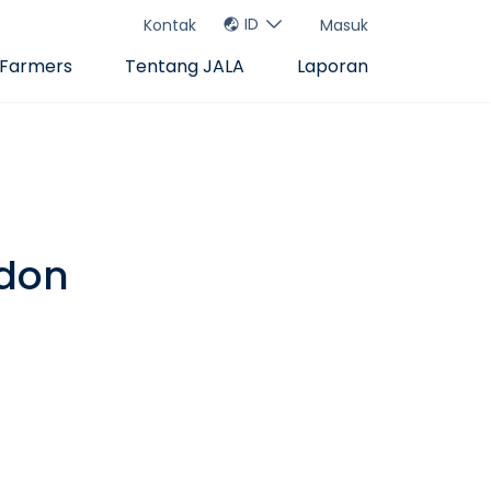
ID
Kontak
Masuk
 Farmers
Tentang JALA
Laporan
don