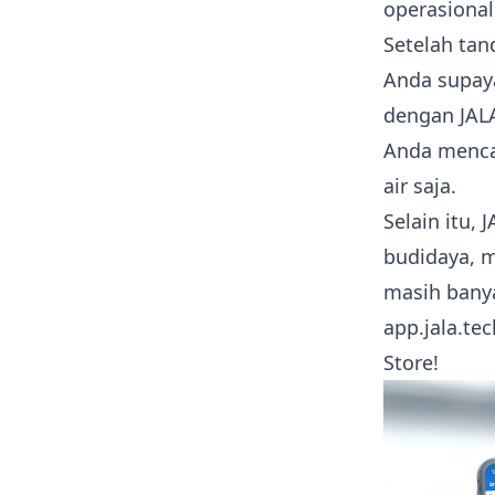
operasional
Setelah tan
Anda supaya
dengan
JAL
Anda menca
air saja.
Selain itu
budidaya, 
masih bany
app.jala.tec
Store!