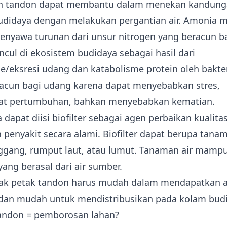
n tandon dapat membantu dalam menekan kandung
budidaya dengan melakukan pergantian air. Amonia 
senyawa turunan dari unsur nitrogen yang beracun b
ul di ekosistem budidaya sebagai hasil dari
/eksresi udang dan katabolisme protein oleh bakter
acun bagi udang karena dapat menyebabkan stres,
 pertumbuhan, bahkan menyebabkan kematian.
 dapat diisi biofilter sebagai agen perbaikan kualitas
penyakit secara alami. Biofilter dapat berupa tanam
nggang, rumput laut, atau lumut. Tanaman air mamp
yang berasal dari air sumber.
etak petak tandon harus mudah dalam mendapatkan ai
 dan mudah untuk mendistribusikan pada kolam bud
ndon = pemborosan lahan?