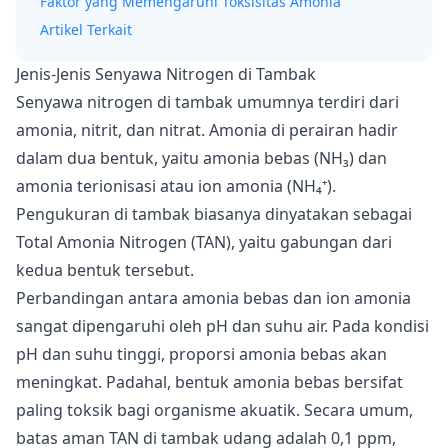
Faktor yang Memengaruhi Toksisitas Amonia
Artikel Terkait
Jenis-Jenis Senyawa Nitrogen di Tambak
Senyawa nitrogen di tambak umumnya terdiri dari
amonia, nitrit, dan nitrat. Amonia di perairan hadir
dalam dua bentuk, yaitu amonia bebas (NH₃) dan
amonia terionisasi atau ion amonia (NH₄⁺).
Pengukuran di tambak biasanya dinyatakan sebagai
Total Amonia Nitrogen (TAN), yaitu gabungan dari
kedua bentuk tersebut.
Perbandingan antara amonia bebas dan ion amonia
sangat dipengaruhi oleh pH dan suhu air. Pada kondisi
pH dan suhu tinggi, proporsi amonia bebas akan
meningkat. Padahal, bentuk amonia bebas bersifat
paling toksik bagi organisme akuatik. Secara umum,
batas aman TAN di tambak udang adalah 0,1 ppm,