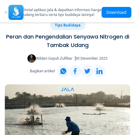
Instal aplikasi Jala & dapatkan informasi harga
Download
udang terbaru serta tips budidaya lainnya!
Tips Budidaya
Peran dan Pengendalian Senyawa Nitrogen di
Tambak Udang
Wildan Gayuh Zulfikar
30 Desember 2025
Bagikan artikel