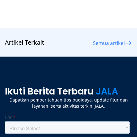
Artikel Terkait
Semua artikel
Ikuti Berita Terbaru
JALA
Dapatkan pemberitahuan tips budidaya, update fitur dan
layanan, serta aktivitas terkini JALA.