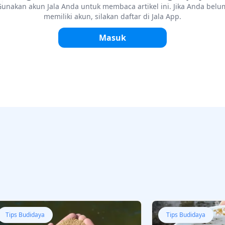
i
Gunakan akun Jala Anda untuk membaca artikel ini. Jika Anda belu
memiliki akun, silakan daftar di Jala App.
ait
Masuk
Tips Budidaya
Tips Budidaya