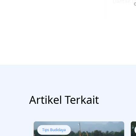
Daftar Is
Artikel Terk
Artikel Terkait
Tips Budidaya