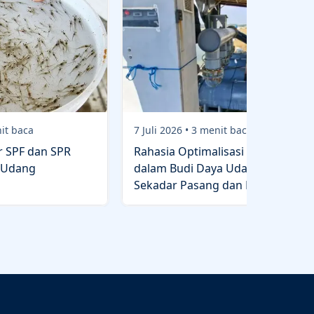
it baca
7 Juli 2026
•
3
menit baca
 SPF dan SPR
Rahasia Optimalisasi Lampu UV
 Udang
dalam Budi Daya Udang: Bukan
Sekadar Pasang dan Nyala