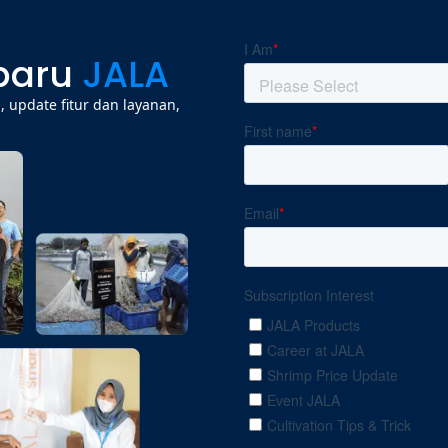
rbaru
JALA
 update fitur dan layanan,