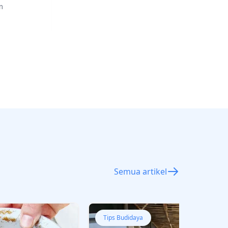
m
Semua artikel
Tips Budidaya