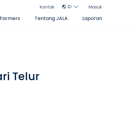
ID
Kontak
Masuk
 Farmers
Tentang JALA
Laporan
i Telur