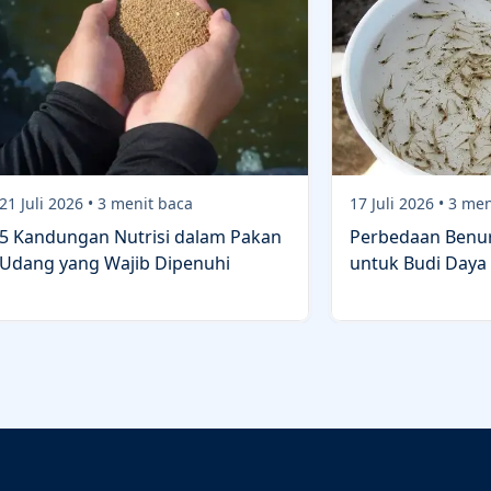
21 Juli 2026
•
3
menit baca
17 Juli 2026
•
3
men
5 Kandungan Nutrisi dalam Pakan
Perbedaan Benur
Udang yang Wajib Dipenuhi
untuk Budi Daya