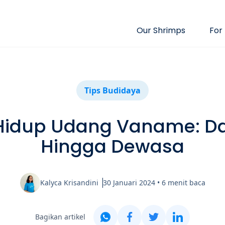
Our Shrimps
For
Tips Budidaya
 Hidup Udang Vaname: Dar
Hingga Dewasa
Kalyca Krisandini
30 Januari 2024
•
6
menit baca
Bagikan artikel