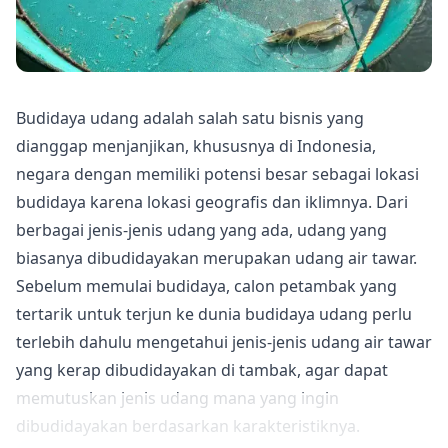
Budidaya udang adalah salah satu
bisnis yang
dianggap menjanjikan
, khususnya di Indonesia,
negara dengan memiliki potensi besar sebagai lokasi
budidaya karena lokasi geografis dan iklimnya. Dari
berbagai jenis-jenis udang yang ada, udang yang
biasanya dibudidayakan merupakan udang air tawar.
Sebelum memulai
budidaya
, calon petambak yang
tertarik untuk terjun ke dunia budidaya udang perlu
terlebih dahulu mengetahui jenis-jenis udang air tawar
yang kerap dibudidayakan di tambak, agar dapat
memutuskan jenis udang mana yang ingin
dibudidayakan berdasarkan karakteristiknya.