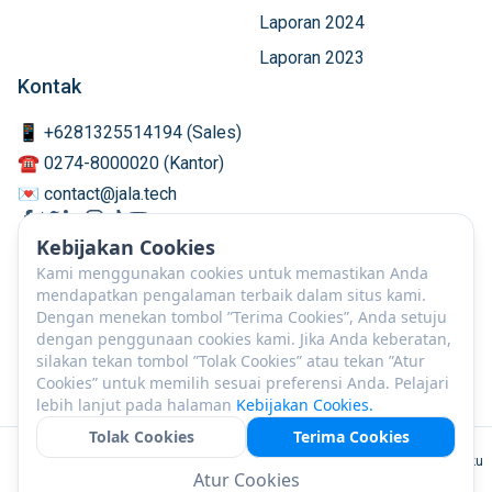
Laporan 2024
Laporan 2023
Kontak
📱 +6281325514194 (Sales)
☎️ 0274-8000020 (Kantor)
💌 contact@jala.tech
Kebijakan Cookies
Kami menggunakan cookies untuk memastikan Anda
mendapatkan pengalaman terbaik dalam situs kami.
Dengan menekan tombol ”Terima Cookies”, Anda setuju
dengan penggunaan cookies kami. Jika Anda keberatan,
silakan tekan tombol ”Tolak Cookies” atau tekan ”Atur
Cookies” untuk memilih sesuai preferensi Anda. Pelajari
lebih lanjut pada halaman
Kebijakan Cookies.
Tolak Cookies
Terima Cookies
ID
©
2026
PT JALA Akuakultur Lestari Alamku
Atur Cookies