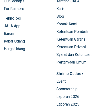
Our Shrimps
Tentang JALA
For Farmers
Karir
Blog
Teknologi
Kontak Kami
JALA App
Ketentuan Pembeli
Baruni
Ketentuan Garansi
Kabar Udang
Ketentuan Privasi
Harga Udang
Syarat dan Ketentuan
Pertanyaan Umum
Shrimp Outlook
Event
Sponsorship
Laporan 2026
Laporan 2025