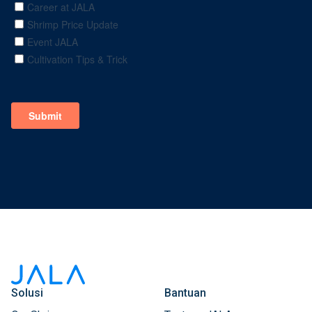
Solusi
Bantuan