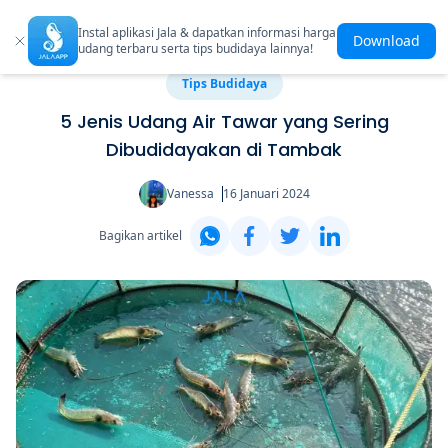
Instal aplikasi Jala & dapatkan informasi harga
Download
udang terbaru serta tips budidaya lainnya!
Tips Budidaya
5 Jenis Udang Air Tawar yang Sering
Dibudidayakan di Tambak
Vanessa
16 Januari 2024
Bagikan artikel