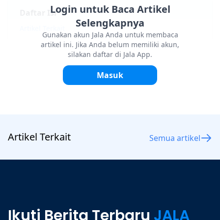
Login untuk Baca Artikel
Daftar Isi
Selengkapnya
Artikel Terkait
Gunakan akun Jala Anda untuk membaca
artikel ini. Jika Anda belum memiliki akun,
silakan daftar di Jala App.
Masuk
Artikel Terkait
Semua artikel
Ikuti Berita Terbaru
JALA