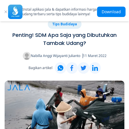
Instal aplikasi Jala & dapatkan informasi harga
Download
udang terbaru serta tips budidaya lainnya!
Tips Budidaya
Penting! SDM Apa Saja yang Dibutuhkan
Tambak Udang?
Nabilla Anggi Wijayanti Julianto
11 Maret 2022
Bagikan artikel