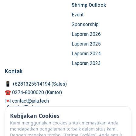
Shrimp Outlook
Event
Sponsorship
Laporan 2026
Laporan 2025
Laporan 2024
Laporan 2023
Kontak
📱 +6281325514194 (Sales)
☎️ 0274-8000020 (Kantor)
💌 contact@jala.tech
Kebijakan Cookies
Kami menggunakan cookies untuk memastikan Anda
mendapatkan pengalaman terbaik dalam situs kami.
Dengan menekan tombol ”Terima Cookies”, Anda setuju