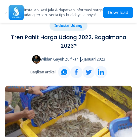
Instal aplikasi Jala & dapatkan informasi harga
Download
udang terbaru serta tips budidaya lainnya!
Industri Udang
Tren Pahit Harga Udang 2022, Bagaimana
2023?
Wildan Gayuh Zulfikar
5 Januari 2023
Bagikan artikel