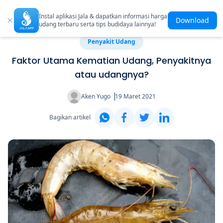
Instal aplikasi Jala & dapatkan informasi harga
Download
udang terbaru serta tips budidaya lainnya!
Penyakit Udang
Faktor Utama Kematian Udang, Penyakitnya
atau udangnya?
Aken Yugo
19 Maret 2021
Bagikan artikel