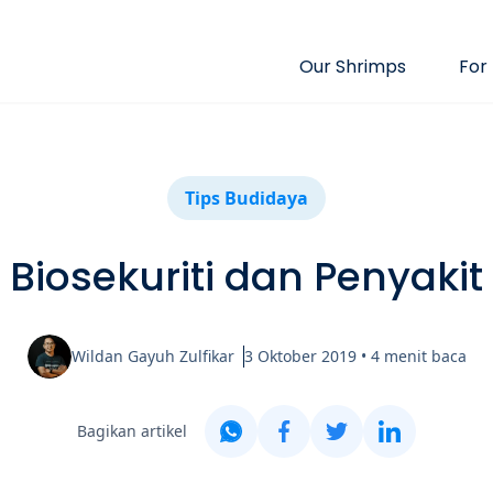
Our Shrimps
For
Tips Budidaya
Biosekuriti dan Penyakit
Wildan Gayuh Zulfikar
3 Oktober 2019
•
4
menit baca
Bagikan artikel