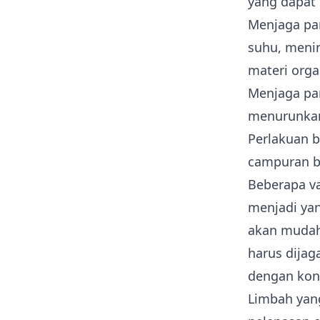
yang dapat 
Menjaga par
suhu, menin
materi orga
Menjaga par
menurunkan
Perlakuan 
campuran b
Beberapa var
menjadi yan
akan mudah 
harus dijag
dengan kons
Limbah yang