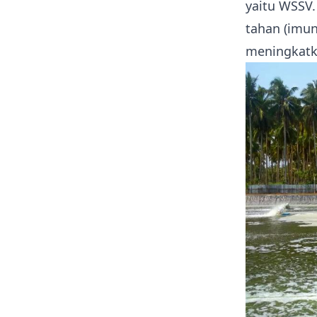
yaitu WSSV.
tahan (imun
meningkatk