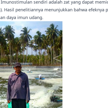
 Imunostimulan sendiri adalah zat yang dapat memi
). Hasil penelitiannya menunjukkan bahwa efeknya po
an daya imun udang.