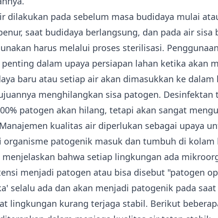
nnya.
ir
dilakukan pada sebelum masa budidaya mulai ata
enur, saat budidaya berlangsung, dan pada air sisa 
gunakan harus melalui proses sterilisasi. Penggunaa
 penting dalam upaya persiapan lahan ketika akan
daya baru atau setiap air akan dimasukkan ke dalam
ujuannya menghilangkan sisa patogen. Desinfektan 
00% patogen akan hilang, tetapi akan sangat mengu
 Manajemen
kualitas air
diperlukan sebagai upaya un
 organisme patogenik masuk dan tumbuh di kolam 
 menjelaskan bahwa setiap lingkungan ada mikroor
ensi menjadi patogen atau bisa disebut "patogen opo
ka' selalu ada dan akan menjadi patogenik pada saat
at lingkungan kurang terjaga stabil. Berikut bebera