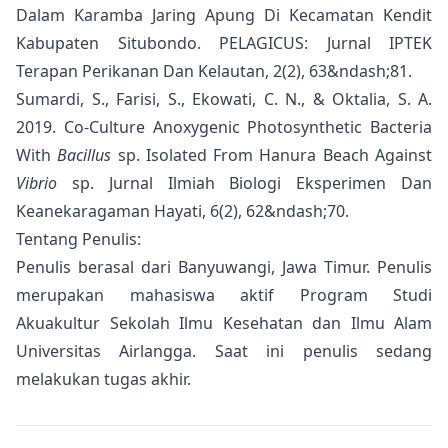
Dalam Karamba Jaring Apung Di Kecamatan Kendit
Kabupaten Situbondo. PELAGICUS: Jurnal IPTEK
Terapan Perikanan Dan Kelautan, 2(2), 63&ndash;81.
Sumardi, S., Farisi, S., Ekowati, C. N., & Oktalia, S. A.
2019. Co-Culture Anoxygenic Photosynthetic Bacteria
With
Bacillus
sp. Isolated From Hanura Beach Against
Vibrio
sp. Jurnal Ilmiah Biologi Eksperimen Dan
Keanekaragaman Hayati, 6(2), 62&ndash;70.
Tentang Penulis:
Penulis berasal dari Banyuwangi, Jawa Timur. Penulis
merupakan mahasiswa aktif Program Studi
Akuakultur Sekolah Ilmu Kesehatan dan Ilmu Alam
Universitas Airlangga. Saat ini penulis sedang
melakukan tugas akhir.