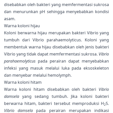
disebabkan oleh bakteri yang memfermentasi sukrosa
dan menurunkan pH sehingga menyebabkan kondisi
asam.
Warna koloni hijau
Koloni berwarna hijau merupakan bakteri Vibrio yang
tumbuh dari Vibrio parahaemolyticus. Koloni yang
membentuk warna hijau disebabkan oleh jenis bakteri
Vibrio yang tidak dapat memfermentasi sukrosa.
Vibrio
parahaemolyticus
pada perairan dapat menyebabkan
infeksi yang masuk melalui luka pada eksoskeleton
dan menyebar melalui hemolymph.
Warna koloni hitam
Warna koloni hitam disebabkan oleh bakteri
Vibrio
damsela
yang sedang tumbuh. Jika koloni bakteri
berwarna hitam, bakteri tersebut memproduksi H
S.
2
Vibrio damsela
pada perairan merupakan indikasi