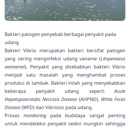
Bakteri patogen penyebab berbagai penyakit pada
udang
Bakteri Vibrio
merupakan bakteri bersifat patogen
yang sering menginfeksi udang vaname (
Litopenaeus
vannamei
). Penyakit yang disebabkan bakteri Vibrio
menjadi satu masalah yang menghambat proses
produksi di tambak. Bakteri inilah yang menyebabkan
beberapa penyakit udang seperti
Acute
Hepatopancreatic Necrosis Disease
(
AHPND
),
White Feces
Disease
(
WFD
) dan Vibriosis pada udang.
Proses
monitoring
pada budidaya sangat penting
untuk mendeteksi penyakit sedini mungkin sehingga