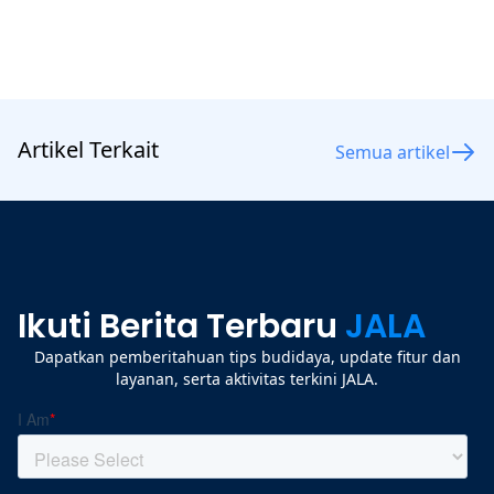
Artikel Terkait
Semua artikel
Ikuti Berita Terbaru
JALA
Dapatkan pemberitahuan tips budidaya, update fitur dan
layanan, serta aktivitas terkini JALA.