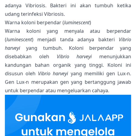
adanya Vibriosis. Bakteri ini akan tumbuh ketika
udang terinfeksi
Vibriosis
.
Warna koloni berpendar (
luminescent
)
Warna koloni yang menyala atau berpendar
(
luminescent
) menjadi tanda adanya bakteri
Vibrio
harveyi
yang tumbuh. Koloni berpendar yang
disebabkan oleh
Vibrio harveyi
menunjukkan
kandungan bahan organik yang tinggi. Koloni ini
disusun oleh
Vibrio harveyi
yang memiliki gen Lux-n.
Gen Lux-n merupakan gen yang bertanggung jawab
untuk berpendar atau mengeluarkan cahaya.