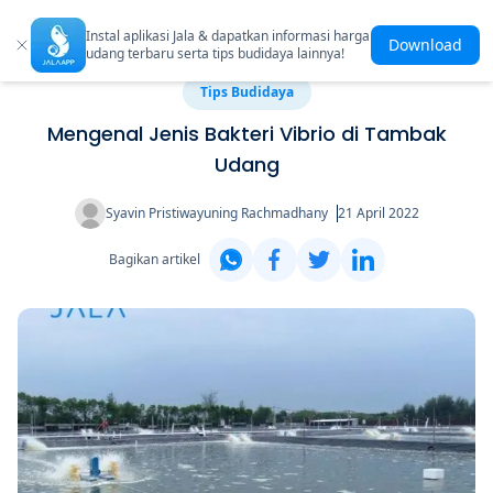
Instal aplikasi Jala & dapatkan informasi harga
Download
udang terbaru serta tips budidaya lainnya!
Tips Budidaya
Mengenal Jenis Bakteri Vibrio di Tambak
Udang
Syavin Pristiwayuning Rachmadhany
21 April 2022
Bagikan artikel