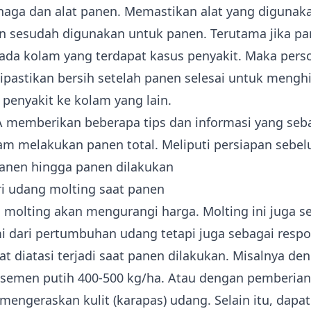
naga dan alat panen. Memastikan alat yang digunaka
n sesudah digunakan untuk panen. Terutama jika p
ada kolam yang terdapat kasus penyakit. Maka pers
dipastikan bersih setelah panen selesai untuk mengh
penyakit ke kolam yang lain.
A memberikan beberapa tips dan informasi yang seb
am melakukan panen total. Meliputi persiapan sebe
panen hingga panen dilakukan
i udang molting saat panen
 molting
akan mengurangi harga. Molting ini juga s
i dari pertumbuhan udang tetapi juga sebagai respo
 diatasi terjadi saat panen dilakukan. Misalnya den
 semen putih 400-500 kg/ha. Atau dengan pemberian
mengeraskan kulit (karapas) udang. Selain itu, dapat