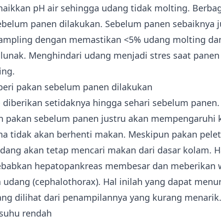
ikkan pH air sehingga udang tidak molting. Berbaga
ebelum panen dilakukan. Sebelum panen sebaiknya 
sampling dengan memastikan <5% udang molting da
 lunak. Menghindari udang menjadi stres saat panen 
ing.
eri pakan sebelum panen dilakukan
 diberikan setidaknya hingga sehari sebelum panen.
n pakan sebelum panen justru akan mempengaruhi k
a tidak akan berhenti makan. Meskipun pakan pelet
udang akan tetap mencari makan dari dasar kolam. Hal
babkan hepatopankreas membesar dan meberikan 
 udang (cephalothorax). Hal inilah yang dapat men
ang dilihat dari penampilannya yang kurang menarik
 suhu rendah