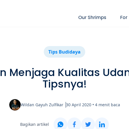
Our Shrimps
For
Tips Budidaya
n Menjaga Kualitas Udang
Tipsnya!
Wildan Gayuh Zulfikar
30 April 2020
•
4
menit baca
Bagikan artikel