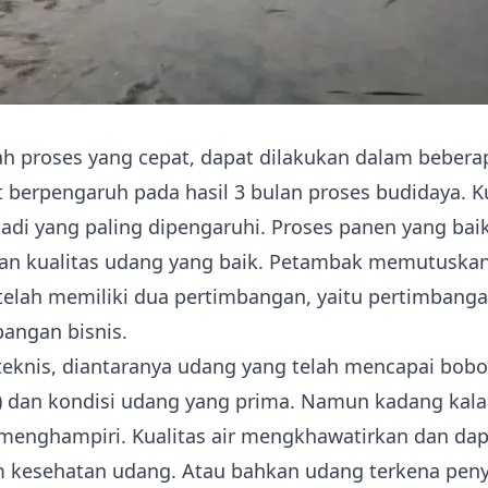
h proses yang cepat, dapat dilakukan dalam bebera
t berpengaruh pada hasil 3 bulan proses budidaya. K
di yang paling dipengaruhi. Proses panen yang bai
an kualitas udang yang baik. Petambak memutuska
telah memiliki dua pertimbangan, yaitu pertimbanga
angan bisnis.
eknis, diantaranya udang yang telah mencapai bobo
0) dan kondisi udang yang prima. Namun kadang kala
 menghampiri.
Kualitas air
mengkhawatirkan dan dap
kesehatan udang. Atau bahkan udang terkena peny