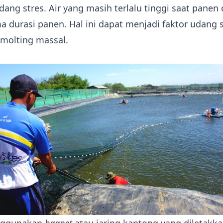
ng stres. Air yang masih terlalu tinggi saat panen
durasi panen. Hal ini dapat menjadi faktor udang s
molting massal.
nggunakan
bagnet
atau jaring kantong yang diletakka