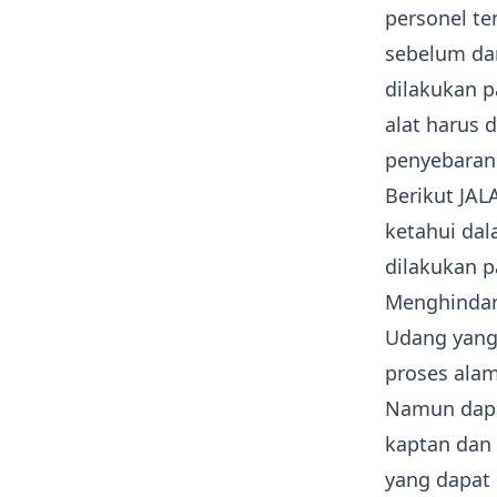
personel te
sebelum da
dilakukan p
alat harus 
penyebaran 
Berikut JAL
ketahui dal
dilakukan 
Menghindar
Udang yang
proses alam
Namun dapat
kaptan dan
yang dapat 