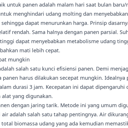
ik untuk panen adalah malam hari saat bulan baru/
untuk menghindari udang molting dan menyebabkan 
 sehingga dapat menurunkan harga. Prinsip dasarny
elatif rendah. Sama halnya dengan
panen parsial
. Su
 tinggi dapat menyebabkan metabolisme udang ting
 bahkan mati lebih cepat.
pat mungkin
dalah salah satu kunci efisiensi panen. Demi menjag
 panen harus dilakukan secepat mungkin. Idealnya
alam durasi 3 jam. Kecepatan ini dapat dipengaruhi 
 alat yang digunakan.
nen dengan jaring tarik. Metode ini yang umum dig
air adalah salah satu tahap pentingnya. Air dikuran
n total biomassa udang yang ada kemudian memastik