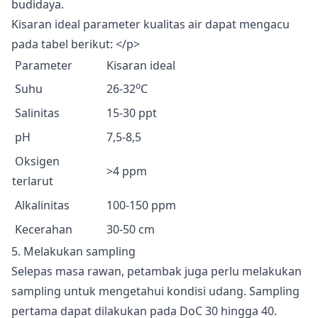
budidaya.
Kisaran ideal parameter kualitas air dapat mengacu
pada tabel berikut: </p>
Parameter
Kisaran ideal
o
Suhu
26-32
C
Salinitas
15-30 ppt
pH
7,5-8,5
Oksigen
>4 ppm
terlarut
Alkalinitas
100-150 ppm
Kecerahan
30-50 cm
5. Melakukan sampling
Selepas masa rawan, petambak juga perlu melakukan
sampling untuk mengetahui kondisi udang. Sampling
pertama dapat dilakukan pada DoC 30 hingga 40.