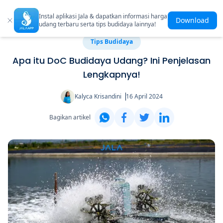
Instal aplikasi Jala & dapatkan informasi harga
Download
udang terbaru serta tips budidaya lainnya!
Tips Budidaya
Apa itu DoC Budidaya Udang? Ini Penjelasan
Lengkapnya!
Kalyca Krisandini
16 April 2024
Bagikan artikel