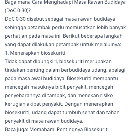
Bagaimana Cara Menghadapi Masa Rawan Budidaya
(DoC 0-30)?
DoC 0-30 disebut sebagai masa rawan budidaya
sehingga petambak perlu memusatkan lebih banyak
perhatian pada masa ini. Berikut beberapa langkah
yang dapat dilakukan petambak untuk melaluinya:
1. Menerapkan biosekuriti
Tidak dapat dipungkiri, biosekuriti merupakan
tindakan penting dalam berbudidaya udang, apalagi
pada masa awal budidaya. Biosekuriti membantu
mencegah masuknya bibit penyakit, mencegah
penyebarannya di tambak, dan menekan risiko
kerugian akibat penyakit. Dengan menerapkan
biosekuriti, udang dapat tumbuh sehat dan tahan
penyakit di masa rawan budidaya.
Baca juga:
Memahami Pentingnya Biosekuriti