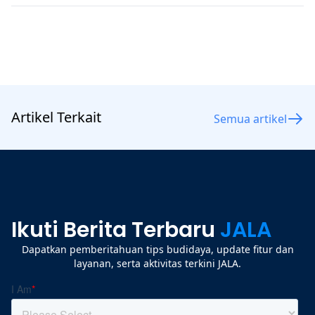
Artikel Terkait
Semua artikel
Ikuti Berita Terbaru
JALA
Dapatkan pemberitahuan tips budidaya, update fitur dan
layanan, serta aktivitas terkini JALA.