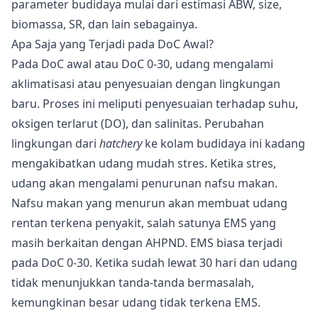
parameter budidaya mulai dari estimasi
ABW
, size,
biomassa,
SR
, dan lain sebagainya.
Apa Saja yang Terjadi pada DoC Awal?
Pada DoC awal atau DoC 0-30, udang mengalami
aklimatisasi atau penyesuaian dengan lingkungan
baru. Proses ini meliputi penyesuaian terhadap suhu,
oksigen terlarut (DO), dan salinitas. Perubahan
lingkungan dari
hatchery
ke kolam budidaya ini kadang
mengakibatkan udang mudah stres. Ketika stres,
udang akan mengalami penurunan nafsu makan.
Nafsu makan yang menurun akan membuat udang
rentan terkena
penyakit
, salah satunya EMS yang
masih berkaitan dengan
AHPND
. EMS biasa terjadi
pada DoC 0-30. Ketika sudah lewat 30 hari dan udang
tidak menunjukkan tanda-tanda bermasalah,
kemungkinan besar udang tidak terkena EMS.